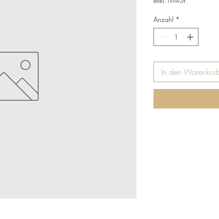
exkl. MwSt.
Anzahl
*
In den Warenkor