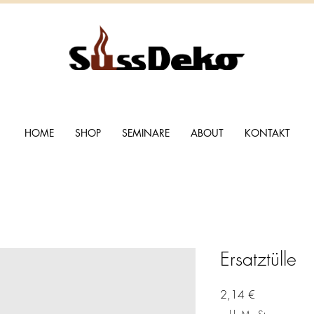
HOME
SHOP
SEMINARE
ABOUT
KONTAKT
Ersatztülle
Preis
2,14 €