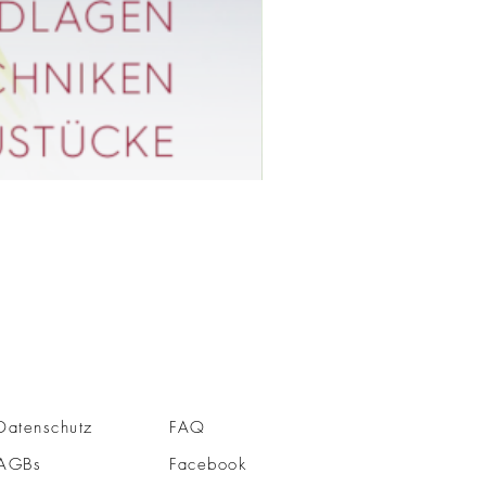
Datenschutz
FAQ
AGBs
Facebook