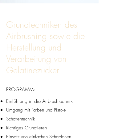
Grundtechniken des
Airbrushing sowie die
Herstellung und
Verarbeitung von
Gelatinezucker
PROGRAMM:
Einführung in die Airbrushtechnik
Umgang mit Farben und Pistole
Schattentechnik
Richtiges Grundtieren
Einsatz von einfachen Schablonen