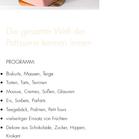
Die gesamte Welt der
Patisserie kennen lernen
PROGRAMM:
Biskuits, Massen, Teige
Torten, Tarts, Terrinen
Mousse, Cremes, Soßen, Glasuren
Eis, Sorbets, Parfaits
Teegebäck, Pralinen, Petit fours
vielseitiger Einsatz von Früchten
Dekore aus Schokolade, Zucker, Hippen,
Krokant