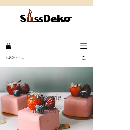
Pâtisserie -
intensiv