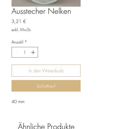
Ausstecher Nelken
Preis
3,21 €
exkl. MwSt.
Anzahl
*
In den Warenkorb
Sofortkauf
40 mm
Ähnliche Produkte