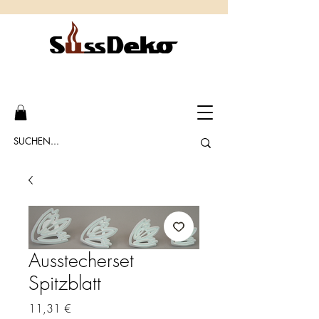
Ausstecherset
Spitzblatt
Preis
11,31 €