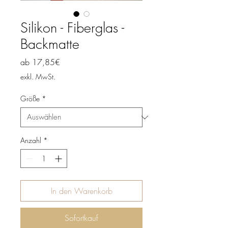
Silikon - Fiberglas -
Backmatte
Sale-
ab
17,85€
Preis
exkl. MwSt.
Größe
*
Anzahl
*
In den Warenkorb
Sofortkauf