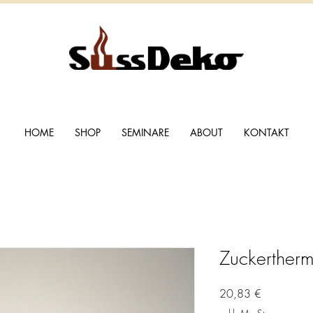
HOME
SHOP
SEMINARE
ABOUT
KONTAKT
Zuckerther
Preis
20,83 €