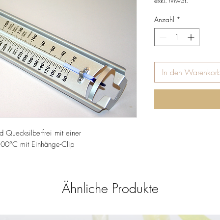
exkl. MwSt.
Anzahl
*
In den Warenkor
d Quecksilberfrei mit einer
200°C mit Einhänge-Clip
Ähnliche Produkte