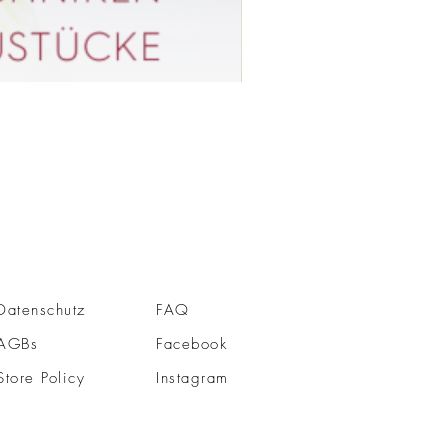
Datenschutz
FAQ
AGBs
Facebook
Store Policy
Instagram