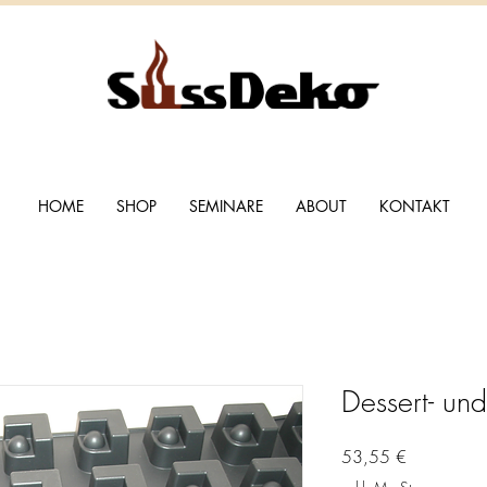
HOME
SHOP
SEMINARE
ABOUT
KONTAKT
Dessert- un
Preis
53,55 €