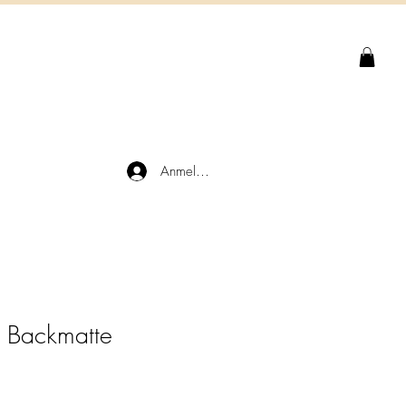
Anmelden
d Backmatte