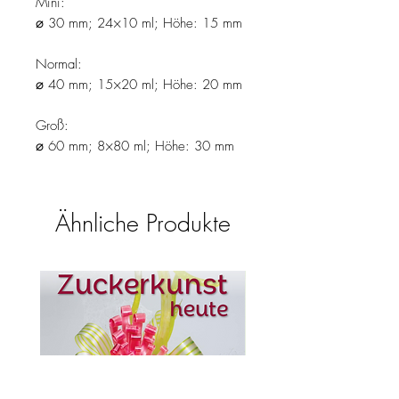
Mini:
⌀ 30 mm; 24×10 ml; Höhe: 15 mm
Normal:
⌀ 40 mm; 15×20 ml; Höhe: 20 mm
Groß:
⌀ 60 mm; 8×80 ml; Höhe: 30 mm
Ähnliche Produkte