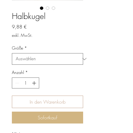
Halbkugel
Preis
9,88 €
exkl. MwSt.
Größe
*
Anzahl
*
In den Warenkorb
Sofortkauf