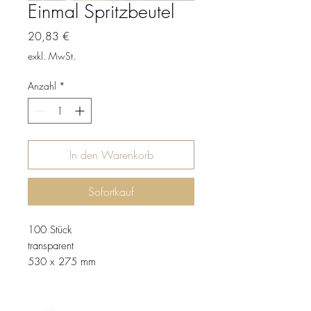
Einmal Spritzbeutel
Preis
20,83 €
exkl. MwSt.
Anzahl
*
In den Warenkorb
Sofortkauf
100 Stück
transparent
530 x 275 mm