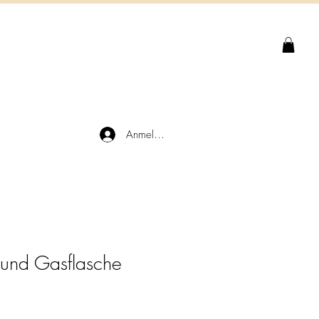
Anmelden
h und Gasflasche