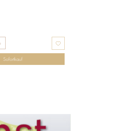
b
Sofortkauf