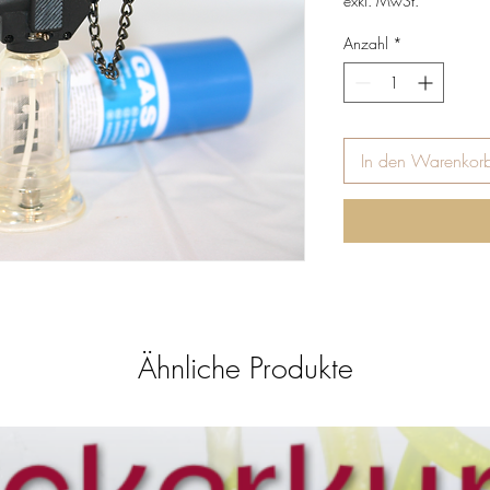
exkl. MwSt.
Anzahl
*
In den Warenkor
Ähnliche Produkte