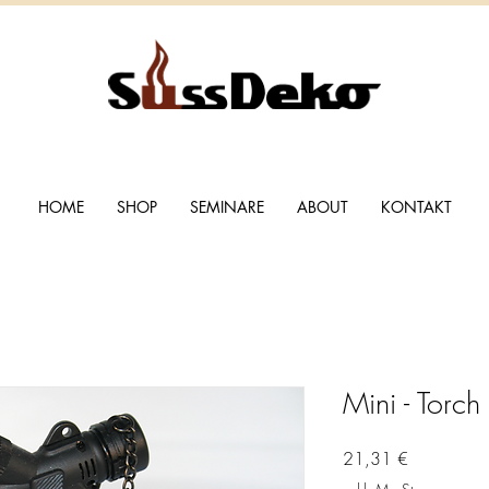
HOME
SHOP
SEMINARE
ABOUT
KONTAKT
Mini - Torc
Preis
21,31 €