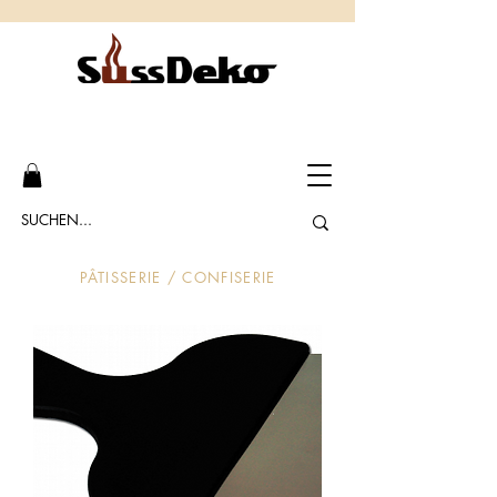
PÂTISSERIE / CONFISERIE